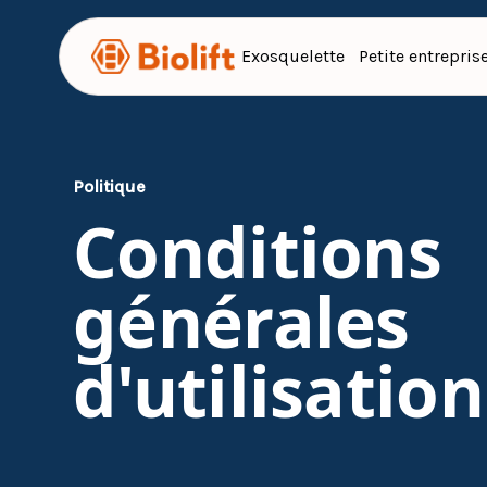
Exosquelette
Petite entrepris
Politique
Conditions
générales
d'utilisation