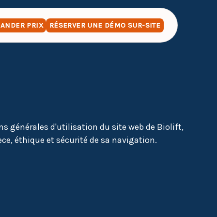
ANDER PRIX
RÉSERVER UNE DÉMO SUR-SITE
s générales d'utilisation du site web de Biolift,
ce, éthique et sécurité de sa navigation.