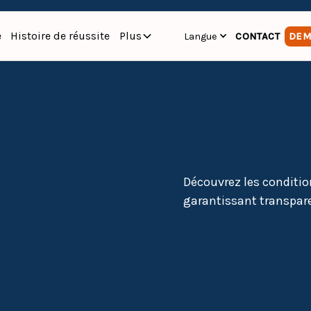
e
Histoire de réussite
Plus
Langue
CONTACT
DEM
Découvrez les condition
garantissant transpare