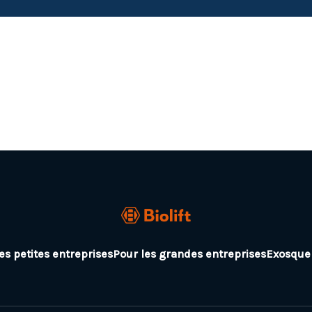
es petites entreprises
Pour les grandes entreprises
Exosquel